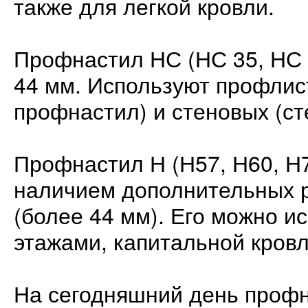
также для легкой кровли.
Профнастил НС (НС 35, НС 
44 мм. Используют профлис
профнастил) и стеновых (ст
Профнастил Н (Н57, Н60, Н
наличием дополнительных р
(более 44 мм). Его можно и
этажами, капитальной кровл
На сегодняшний день проф