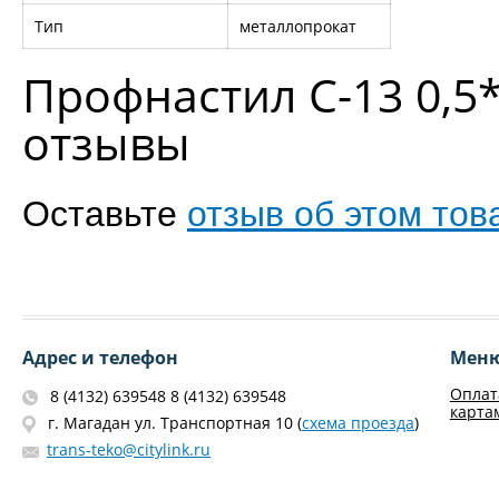
Тип
металлопрокат
Профнастил С-13 0,5
отзывы
Оставьте
отзыв об этом тов
Адрес и телефон
Мен
Оплат
8 (4132) 639548 8 (4132) 639548
карта
г. Магадан ул. Транспортная 10 (
схема проезда
)
trans-teko@citylink.ru