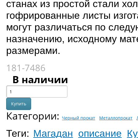
станах из простой стали хо
гофрированные листы изгот
могут различаться по след
назначению, исходному мат
размерами.
181-7486
В наличии
Категории:
Черный прокат
Металлопрокат
Теги:
Магадан
описание
Ку