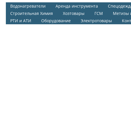
Водонагреватели
Аренда инструмента
Спецодежд
Строительная Химия
Хозтовары
ГСМ
Метизы 
РТИ и АТИ
Оборудование
Электротовары
Кон