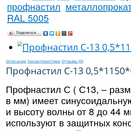
профнастил
металлопрока
RAL 5005
Поделиться…
Описание
Характеристики
Отзывы (0)
Профнастил С-13 0,5*1150
Профнастил С ( С13, – раз
в мм) имеет синусоидальн
и высоту волны от 8 до 44 
используют в защитных конс