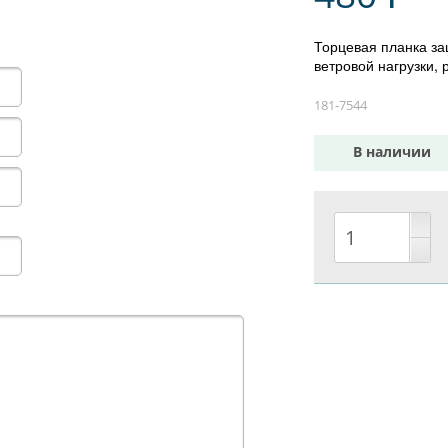
Торцевая планка з
ветровой нагрузки,
181-7544
В наличии