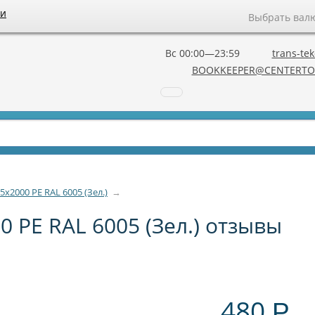
ии
Выбрать вал
Вс 00:00—23:59
trans-tek
BOOKKEEPER@CENTERTO
х2000 РЕ RAL 6005 (Зел.)
→
 РЕ RAL 6005 (Зел.) отзывы
480
Р