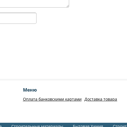
Меню
Оплата банковскими картами
Доставка товара
а
Строительные материалы
Бытовая Химия
Строит