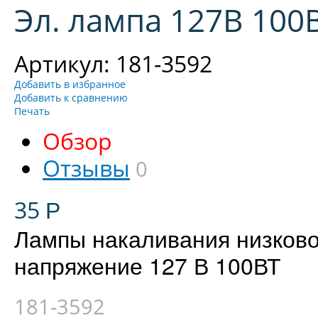
Эл. лампа 127В 100
Артикул: 181-3592
Добавить в избранное
Добавить к сравнению
Печать
Обзор
Отзывы
0
35
Р
Лампы накаливания низково
напряжение 127 В 100ВТ
181-3592