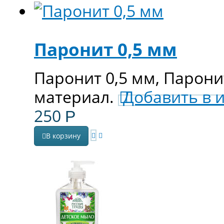
Паронит 0,5 мм
Паронит 0,5 мм, Парон
материал.
Добавить в 
250
Р
В корзину