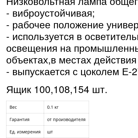
Низковольтная лампа общег
- виброустойчивая;
- рабочее положение униве
- используется в осветител
освещения на промышленн
объектах,в местах действия
- выпускается с цоколем Е-2
Ящик 100,108,154 шт.
Вес
0.1 кг
Гарантия
от производителя
Ед. измерения
шт