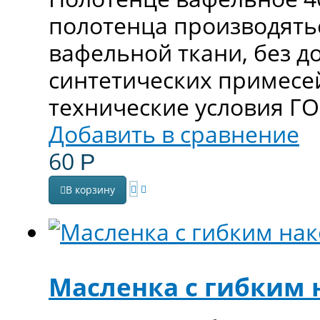
полотенца производять
вафельной ткани, без д
синтетических примесей
технические условия Г
Добавить в сравнение
60
Р
В корзину
Масленка с гибким 