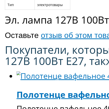
Тип
электротовары
Эл. лампа 127В 100В
Оставьте
отзыв об этом тов
Покупатели, котор
127В 100Вт Е27, та
Полотенце вафельно
Полотенце вафельное 4