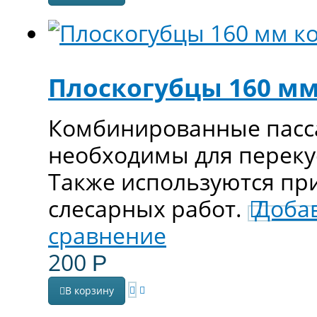
Плоскогубцы 160 м
Комбинированные пасса
необходимы для переку
Также используются пр
слесарных работ.
Доба
сравнение
200
Р
В корзину