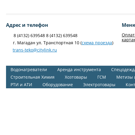
Адрес и телефон
Мен
Оплат
8 (4132) 639548 8 (4132) 639548
карта
г. Магадан ул. Транспортная 10 (
схема проезда
)
trans-teko@citylink.ru
Водонагреватели
Аренда инструмента
Спецодежд
Строительная Химия
Хозтовары
ГСМ
Метизы 
РТИ и АТИ
Оборудование
Электротовары
Кон