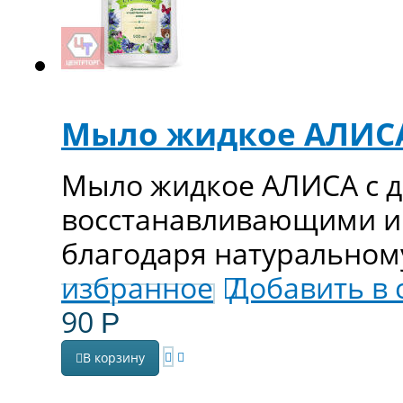
Мыло жидкое АЛИСА 
Мыло жидкое АЛИСА с д
восстанавливающими и
благодаря натуральному
избранное
Добавить в
90
Р
В корзину