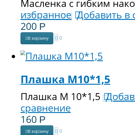
Масленка с гибким нак
избранное
Добавить в
200
Р
В корзину
Плашка М10*1,5
Плашка М 10*1,5
Добав
сравнение
160
Р
В корзину