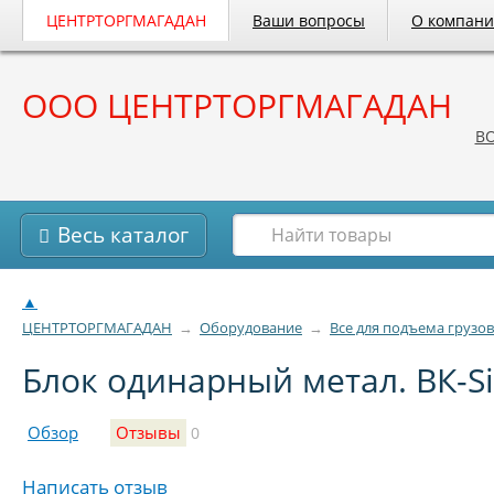
ЦЕНТРТОРГМАГАДАН
Ваши вопросы
О компан
ООО ЦЕНТРТОРГМАГАДАН
B
Весь каталог
▲
ЦЕНТРТОРГМАГАДАН
→
Оборудование
→
Все для подъема грузов
Блок одинарный метал. ВК-S
Обзор
Отзывы
0
Написать отзыв