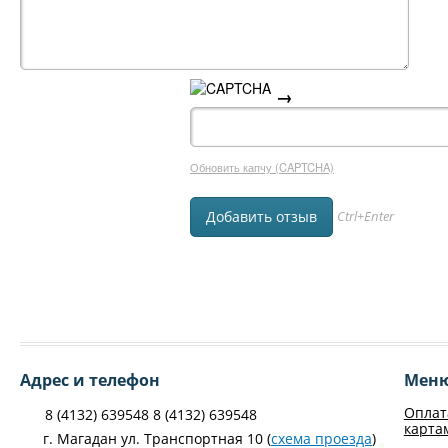
→
Обновить капчу (CAPTCHA)
Ctrl+Enter
Адрес и телефон
Мен
Оплат
8 (4132) 639548 8 (4132) 639548
карта
г. Магадан ул. Транспортная 10 (
схема проезда
)