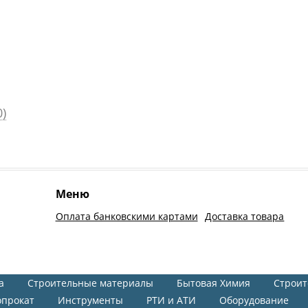
)
Меню
Оплата банковскими картами
Доставка товара
а
Строительные материалы
Бытовая Химия
Строит
опрокат
Инструменты
РТИ и АТИ
Оборудование