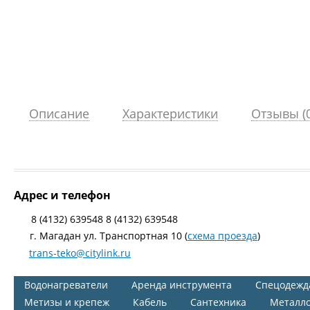
Описание
Характеристики
Отзывы (0
Адрес и телефон
8 (4132) 639548 8 (4132) 639548
г. Магадан ул. Транспортная 10 (
схема проезда
)
trans-teko@citylink.ru
Водонагреватели
Аренда инструмента
Спецодежд
Метизы и крепеж
Кабель
Сантехника
Металл