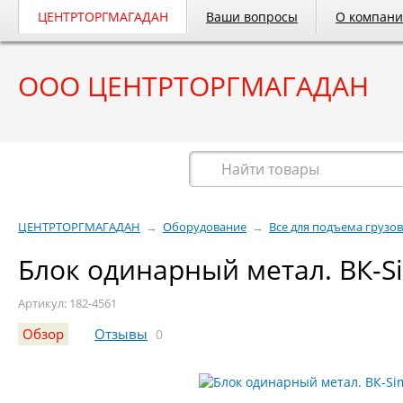
ЦЕНТРТОРГМАГАДАН
Ваши вопросы
О компан
ООО ЦЕНТРТОРГМАГАДАН
Весь каталог
ЦЕНТРТОРГМАГАДАН
→
Оборудование
→
Все для подъема грузов
Блок одинарный метал. ВК-S
Артикул: 182-4561
Обзор
Отзывы
0