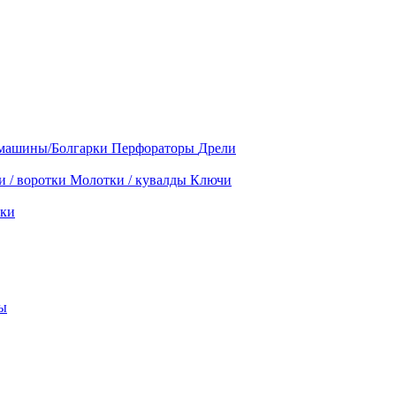
машины/Болгарки
Перфораторы
Дрели
и / воротки
Молотки / кувалды
Ключи
ки
ы