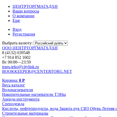
ЦЕНТРТОРГМАГАДАН
Ваши вопросы
О компании
Еще
Вход
Регистрация
Выбрать валюту:
ООО ЦЕНТРТОРГМАГАДАН
8 (4132) 639548
+7 914 852 1602
Вс 00:00—23:59
trans-teko@citylink.ru
BOOKKEEPER@CENTERTORG.NET
Корзина:
0
Р
Весь каталог
Водонагреватели
Накопительные нагреватели
ТЭНы
Аренда инструмента
Спецодежда
Кислоты, нефтепродукты, вода
Защита рук
СИЗ
Обувь
Летняя 
Строительные материалы