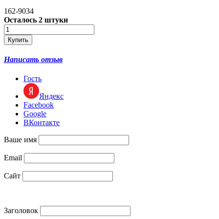
162-9034
Осталось 2 штуки
Написать отзыв
Гость
Яндекс
Facebook
Google
ВКонтакте
Ваше имя
Email
Сайт
Заголовок