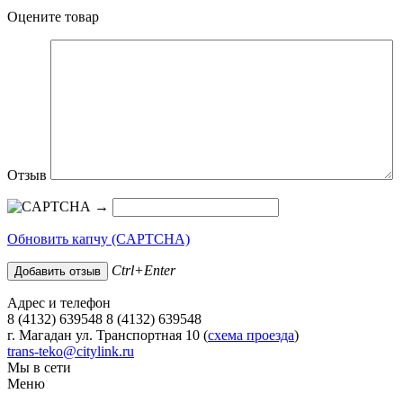
Оцените товар
Отзыв
→
Обновить капчу (CAPTCHA)
Ctrl+Enter
Адрес и телефон
8 (4132) 639548 8 (4132) 639548
г. Магадан ул. Транспортная 10 (
схема проезда
)
trans-teko@citylink.ru
Мы в сети
Меню