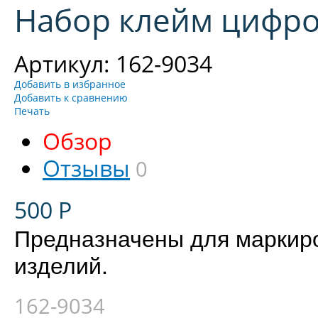
Набор клейм цифро
Артикул: 162-9034
Добавить в избранное
Добавить к сравнению
Печать
Обзор
Отзывы
0
500
Р
Предназначены для маркиро
изделий.
162-9034