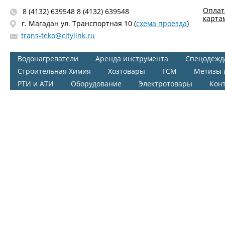
Оплат
8 (4132) 639548 8 (4132) 639548
карта
г. Магадан ул. Транспортная 10 (
схема проезда
)
trans-teko@citylink.ru
Водонагреватели
Аренда инструмента
Спецодежд
Строительная Химия
Хозтовары
ГСМ
Метизы 
РТИ и АТИ
Оборудование
Электротовары
Кон