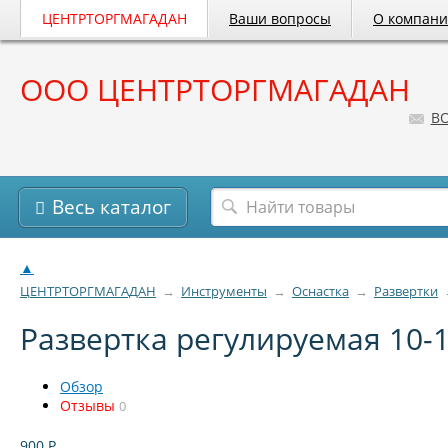
ЦЕНТРТОРГМАГАДАН
Ваши вопросы
О компан
ООО ЦЕНТРТОРГМАГАДАН
B
Весь каталог
▲
ЦЕНТРТОРГМАГАДАН
→
Инструменты
→
Оснастка
→
Развертки
Развертка регулируемая 10-
Обзор
Отзывы
0
900
Р