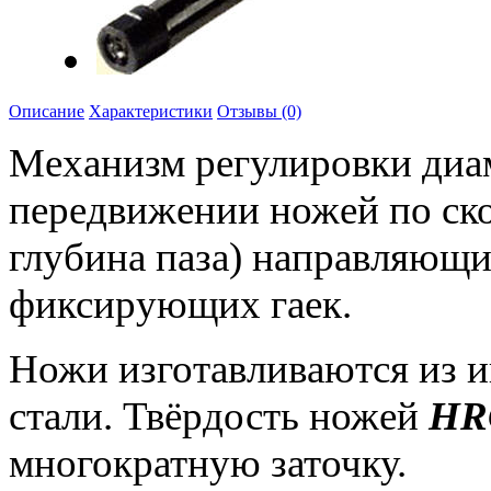
Описание
Характеристики
Отзывы (0)
Механизм регулировки диам
передвижении ножей по ск
глубина паза) направляющи
фиксирующих гаек.
Ножи изготавливаются из 
стали. Твёрдость ножей
HR
многократную заточку.