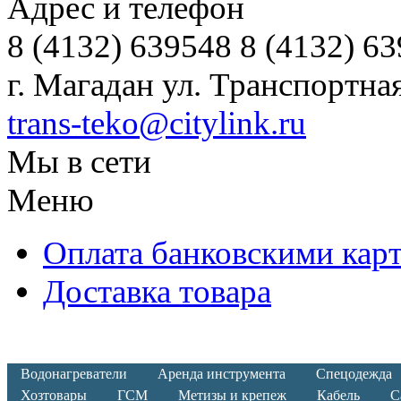
Адрес и телефон
8 (4132) 639548 8 (4132) 6
г. Магадан ул. Транспортная
trans-teko@citylink.ru
Мы в сети
Меню
Оплата банковскими кар
Доставка товара
Водонагреватели
Аренда инструмента
Спецодежда
Хозтовары
ГСМ
Метизы и крепеж
Кабель
С