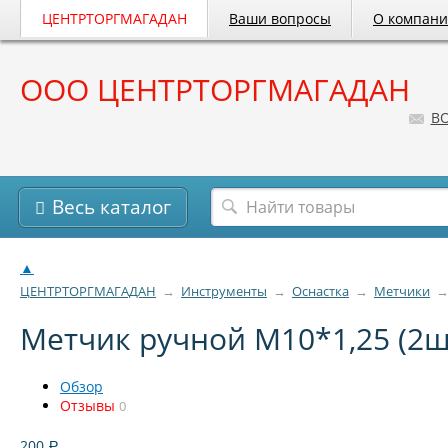
ЦЕНТРТОРГМАГАДАН
Ваши вопросы
О компан
ООО ЦЕНТРТОРГМАГАДАН
B
Весь каталог
▲
ЦЕНТРТОРГМАГАДАН
→
Инструменты
→
Оснастка
→
Метчики
Метчик ручной М10*1,25 (2ш
Обзор
Отзывы
0
200
Р