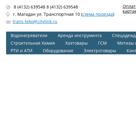
Оплат
8 (4132) 639548 8 (4132) 639548
карта
г. Магадан ул. Транспортная 10 (
схема проезда
)
trans-teko@citylink.ru
Водонагреватели
Аренда инструмента
Спецодежд
Строительная Химия
Хозтовары
ГСМ
Метизы 
РТИ и АТИ
Оборудование
Электротовары
Кон