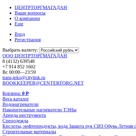
ЦЕНТРТОРГМАГАДАН
Ваши вопросы
О компании
Еще
Вход
Регистрация
Выбрать валюту:
ООО ЦЕНТРТОРГМАГАДАН
8 (4132) 639548
+7 914 852 1602
Вс 00:00—23:59
trans-teko@citylink.ru
BOOKKEEPER@CENTERTORG.NET
Корзина:
0
Р
Весь каталог
Водонагреватели
Накопительные нагреватели
ТЭНы
Аренда инструмента
Спецодежда
Кислоты, нефтепродукты, вода
Защита рук
СИЗ
Обувь
Летняя 
Строительные материалы