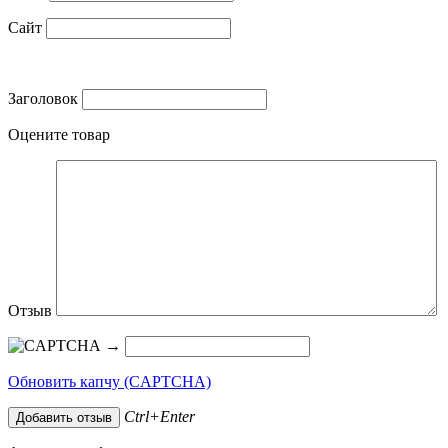
Сайт
Заголовок
Оцените товар
Отзыв
→
Обновить капчу (CAPTCHA)
Ctrl+Enter