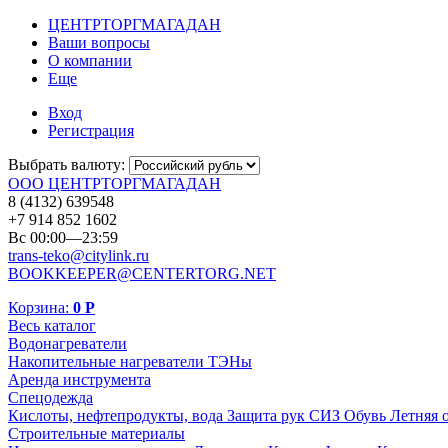
ЦЕНТРТОРГМАГАДАН
Ваши вопросы
О компании
Еще
Вход
Регистрация
Выбрать валюту:
ООО ЦЕНТРТОРГМАГАДАН
8 (4132) 639548
+7 914 852 1602
Вс 00:00—23:59
trans-teko@citylink.ru
BOOKKEEPER@CENTERTORG.NET
Корзина:
0
Р
Весь каталог
Водонагреватели
Накопительные нагреватели
ТЭНы
Аренда инструмента
Спецодежда
Кислоты, нефтепродукты, вода
Защита рук
СИЗ
Обувь
Летняя 
Строительные материалы