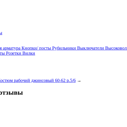
ы
я арматура
Кнопки/ посты
Рубильники
Выключатели
Высоковол
ты
Розетки
Вилки
остюм рабочий джинсовый 60-62 р.5/6
→
 отзывы