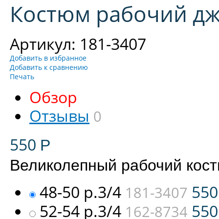
Костюм рабочий дж
Артикул: 181-3407
Добавить в избранное
Добавить к сравнению
Печать
Обзор
Отзывы
0
550
Р
Великолепный рабочий кост
48-50 р.3/4
55
181-3407
52-54 р.3/4
55
162-8734