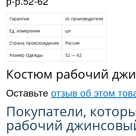
р-р.52-62
Гарантия
от производителя
Ед. измерения
шт
Страна происхождения
Россия
Размер Одежды
52 — 62
Костюм рабочий джин
Оставьте
отзыв об этом тов
Покупатели, котор
рабочий джинсовый 