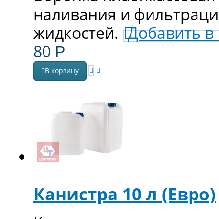
наливания и фильтрац
жидкостей.
Добавить в
80
Р
В корзину
Канистра 10 л (Евро)