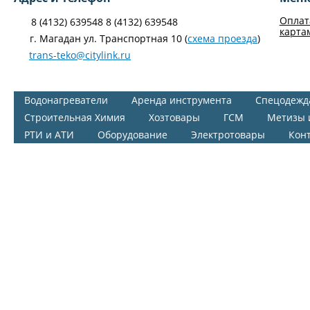
Оплат
8 (4132) 639548 8 (4132) 639548
карта
г. Магадан ул. Транспортная 10 (
схема проезда
)
trans-teko@citylink.ru
Водонагреватели
Аренда инструмента
Спецодежд
Строительная Химия
Хозтовары
ГСМ
Метизы 
РТИ и АТИ
Оборудование
Электротовары
Кон