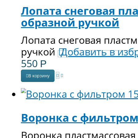
Лопата снеговая пла
образной ручкой
Лопата снеговая пластм
ручкой
Добавить в изб
550
Р
В корзину
Воронка с фильтром
Воронка пластмассовая