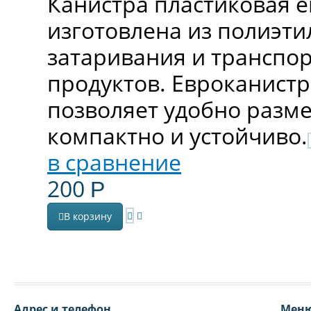
Канистра пластиковая е
изготовлена из полиэти
затаривания и транспо
продуктов. Евроканистр
позволяет удобно разм
компактно и устойчиво.​
в сравнение
200
Р
В корзину
Адрес и телефон
Мен