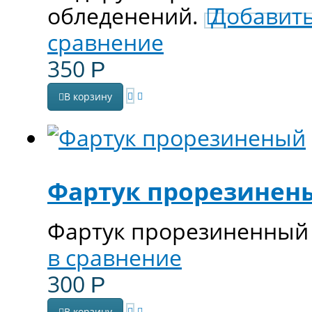
обледенений.
Добавить
сравнение
350
Р
В корзину
Фартук прорезинен
Фартук прорезиненный
в сравнение
300
Р
В корзину