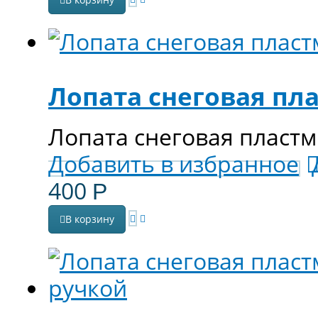
Лопата снеговая пла
Лопата снеговая пластм
Добавить в избранное
400
Р
В корзину