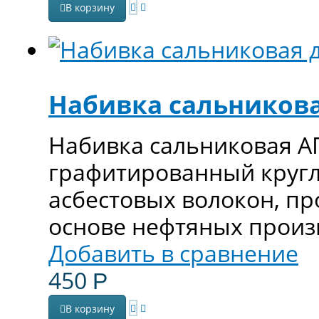
В корзину
Набивка сальникова
Набивка сальниковая АП
графитированный кругл
асбестовых волокон, п
основе нефтяных произ
Добавить в сравнение
450
Р
В корзину