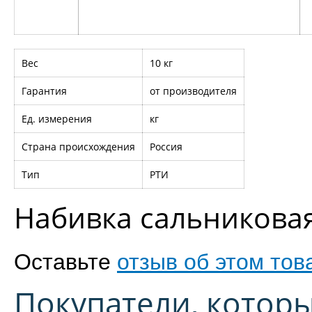
Вес
10 кг
Гарантия
от производителя
Ед. измерения
кг
Страна происхождения
Россия
Тип
РТИ
Набивка сальниковая
Оставьте
отзыв об этом тов
Покупатели, котор