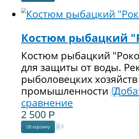
Костюм рыбацкий "Ро
Костюм рыбацкий "Рокон
для защиты от воды. Ре
рыболовецких хозяйст
промышленности
Доба
сравнение
2 500
Р
В корзину