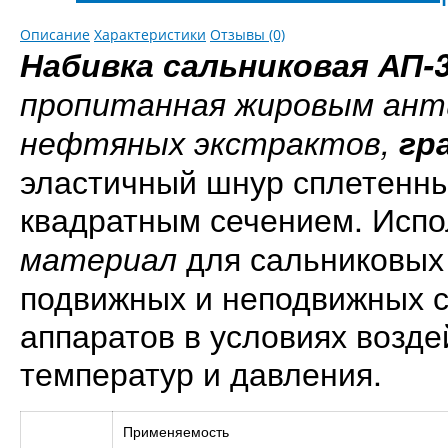
Описание
Характеристики
Отзывы (0)
Набивка сальниковая
АП-
пропитанная жировым ант
нефтяных экстрактов,
гр
эластичный шнур сплетенный
квадратным сечением. Испо
для сальниковых 
материал
подвижных и неподвижных 
аппаратов в условиях возде
температур и давления.
Применяемость