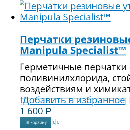
Перчатки резиновые
Manipula Specialist™
Герметичные перчатки
поливинилхлорида, сто
воздействиям и химикат
Добавить в избранное
1 600
Р
В корзину