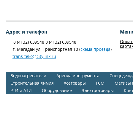
Адрес и телефон
Мен
Оплат
8 (4132) 639548 8 (4132) 639548
карта
г. Магадан ул. Транспортная 10 (
схема проезда
)
trans-teko@citylink.ru
Водонагреватели
Аренда инструмента
Спецодежд
Строительная Химия
Хозтовары
ГСМ
Метизы 
РТИ и АТИ
Оборудование
Электротовары
Кон