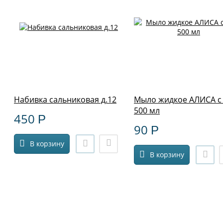
Набивка сальниковая д.12
Мыло жидкое АЛИСА с 
500 мл
450
Р
90
Р
В корзину
В корзину