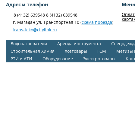
Адрес и телефон
Мен
Оплат
8 (4132) 639548 8 (4132) 639548
карта
г. Магадан ул. Транспортная 10 (
схема проезда
)
trans-teko@citylink.ru
Водонагреватели
Аренда инструмента
Спецодежд
Строительная Химия
Хозтовары
ГСМ
Метизы 
РТИ и АТИ
Оборудование
Электротовары
Кон