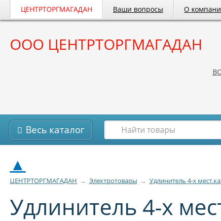
ЦЕНТРТОРГМАГАДАН
Ваши вопросы
О компан
ООО ЦЕНТРТОРГМАГАДАН
B
Весь каталог
▲
ЦЕНТРТОРГМАГАДАН
→
Электротовары
→
Удлинитель 4-х мест.кат
Удлинитель 4-х мест