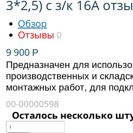
3*2,5) с з/к 16А отз
Обзор
Отзывы
0
9 900
Р
Предназначен для использо
производственных и складс
монтажных работ, для подк
00-00000598
Осталось несколько шт