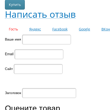
Написать отзыв
Гость
Яндекс
Facebook
Google
ВКон
Ваше имя
Email
Сайт
Заголовок
Оцените товар