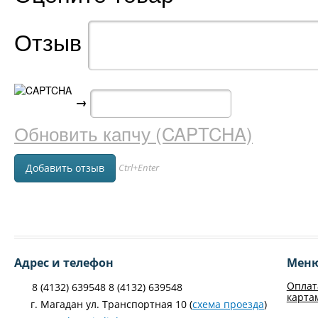
Отзыв
→
Обновить капчу (CAPTCHA)
Ctrl+Enter
Адрес и телефон
Мен
Оплат
8 (4132) 639548 8 (4132) 639548
карта
г. Магадан ул. Транспортная 10 (
схема проезда
)