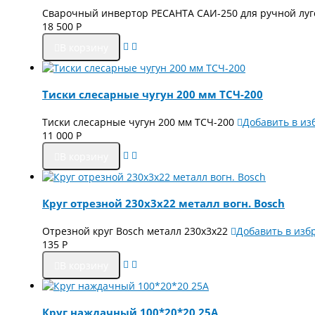
Сварочный инвертор РЕСАНТА САИ-250 для ручной луг
18 500
Р
В корзину
Тиски слесарные чугун 200 мм ТСЧ-200
Тиски слесарные чугун 200 мм ТСЧ-200
Добавить в из
11 000
Р
В корзину
Круг отрезной 230х3х22 металл вогн. Bosch
Отрезной круг Bosch металл 230х3х22
Добавить в изб
135
Р
В корзину
Круг наждачный 100*20*20 25А