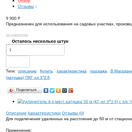
Обзор
Отзывы
0
9 900
Р
Предназначен для использования на садовых участках, произв
00-00000598
Осталось несколько штук
Теги:
описание
Купить
характеристика
продажа
В Магадан
(катушка) ПКГ-хл 3*2.5
Поделиться…
Описание
Характеристики
Отзывы (0)
Для подключения удаленных на расстояние до 50 м от стациона
Применение: