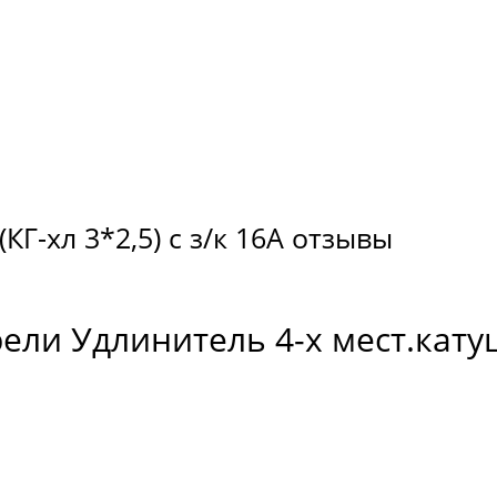
КГ-хл 3*2,5) с з/к 16А отзывы
и Удлинитель 4-х мест.катушка