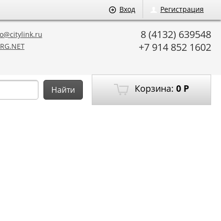
Вход
Регистрация
8 (4132) 639548
o@citylink.ru
+7 914 852 1602
RG.NET
Корзина:
0
Р
Найти