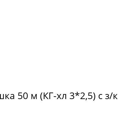
 50 м (КГ-хл 3*2,5) с з/к