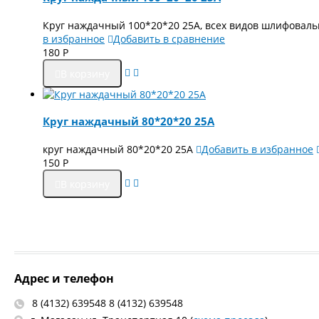
Круг наждачный 100*20*20 25А, всех видов шлифоваль
в избранное
Добавить в сравнение
180
Р
В корзину
Круг наждачный 80*20*20 25А
круг наждачный 80*20*20 25А
Добавить в избранное
150
Р
В корзину
Адрес и телефон
8 (4132) 639548 8 (4132) 639548