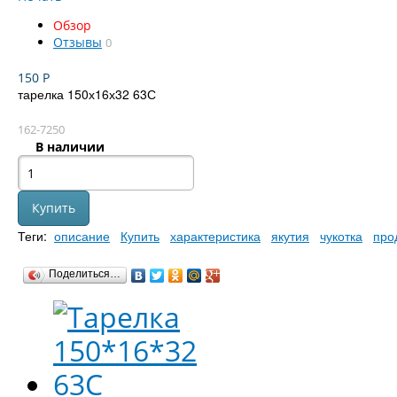
Обзор
Отзывы
0
150
Р
тарелка 150х16х32 63С
162-7250
В наличии
Теги:
описание
Купить
характеристика
якутия
чукотка
про
Поделиться…