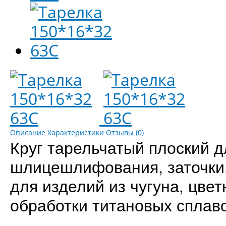
Описание
Характеристики
Отзывы (0)
Круг тарельчатый плоский 
шлицешлифования, заточки.
для изделий из чугуна, цве
обработки титановых сплаво