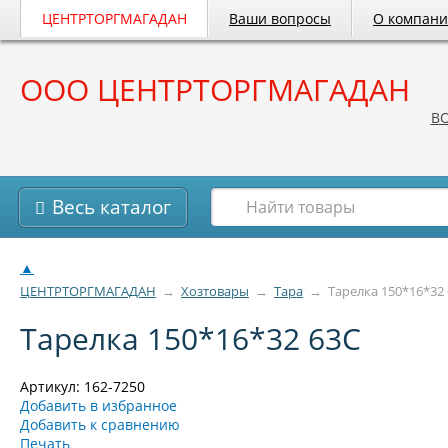
ЦЕНТРТОРГМАГАДАН
Ваши вопросы
О компан
ООО ЦЕНТРТОРГМАГАДАН
B
Весь каталог
▲
ЦЕНТРТОРГМАГАДАН
→
Хозтовары
→
Тара
→
Тарелка 150*16*32
Тарелка 150*16*32 63С
Артикул: 162-7250
Добавить в избранное
Добавить к сравнению
Печать