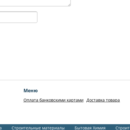
Меню
Оплата банковскими картами
Доставка товара
а
Строительные материалы
Бытовая Химия
Строит