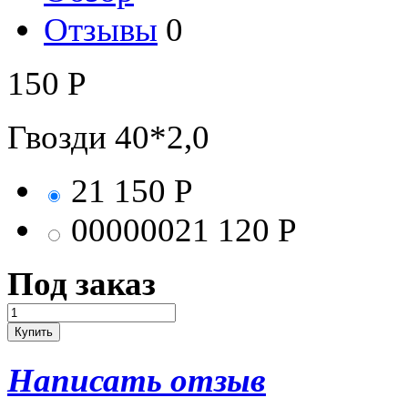
Отзывы
0
150
Р
Гвозди 40*2,0
21
150
Р
00000021
120
Р
Под заказ
Написать отзыв