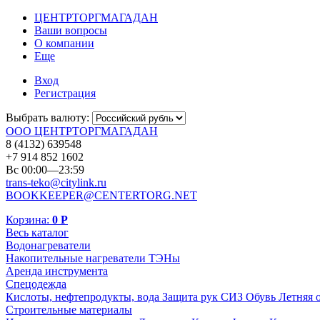
ЦЕНТРТОРГМАГАДАН
Ваши вопросы
О компании
Еще
Вход
Регистрация
Выбрать валюту:
ООО ЦЕНТРТОРГМАГАДАН
8 (4132) 639548
+7 914 852 1602
Вс 00:00—23:59
trans-teko@citylink.ru
BOOKKEEPER@CENTERTORG.NET
Корзина:
0
Р
Весь каталог
Водонагреватели
Накопительные нагреватели
ТЭНы
Аренда инструмента
Спецодежда
Кислоты, нефтепродукты, вода
Защита рук
СИЗ
Обувь
Летняя 
Строительные материалы