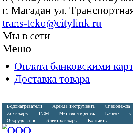
г. Магадан ул. Транспортная
trans-teko@citylink.ru
Мы в сети
Меню
Оплата банковскими кар
Доставка товара
Водонагреватели
Аренда инструмента
Спецодежда
Хозтовары
ГСМ
Метизы и крепеж
Кабель
С
Оборудование
Электротовары
Контакты