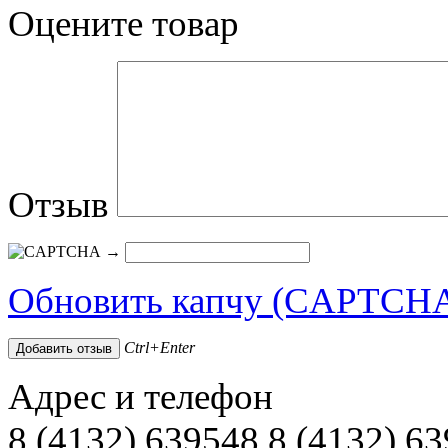
Оцените товар
Отзыв
→
Обновить капчу (CAPTCH
Ctrl+Enter
Адрес и телефон
8 (4132) 639548 8 (4132) 6