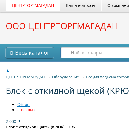
ЦЕНТРТОРГМАГАДАН
Ваши вопросы
О компан
ООО ЦЕНТРТОРГМАГАДАН
Весь каталог
▲
ЦЕНТРТОРГМАГАДАН
→
Оборудование
→
Все для подъема грузов
Блок с откидной щекой (КРЮ
Обзор
Отзывы
0
2 000
Р
Блок с откидной щекой (КРЮК) 1,0тн