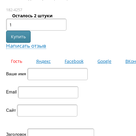
182-4257
Осталось 2 штуки
Написать отзыв
Гость
Яндекс
Facebook
Google
ВКон
Ваше имя
Email
Сайт
Заголовок