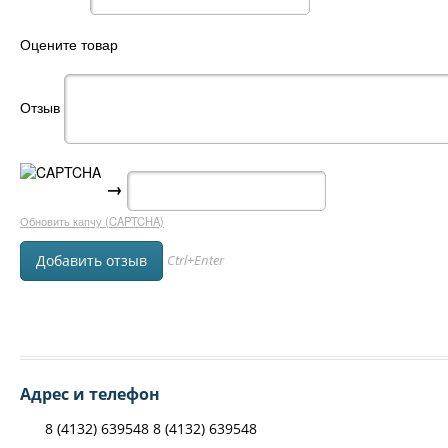
Оцените товар
Отзыв
→
Обновить капчу (CAPTCHA)
Ctrl+Enter
Адрес и телефон
8 (4132) 639548 8 (4132) 639548