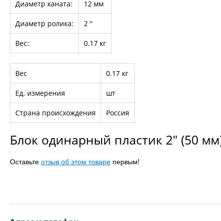
Диаметр каната:
12 мм
Диаметр ролика:
2 "
Вес:
0.17 кг
Вес
0.17 кг
Ед. измерения
шт
Страна происхождения
Россия
Блок одинарный пластик 2" (50 мм
Оставьте
отзыв об этом товаре
первым!