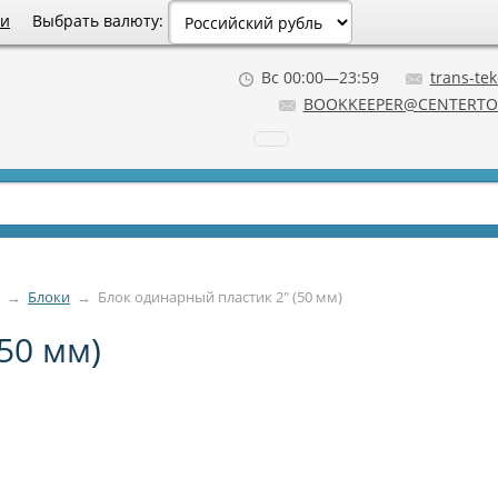
Выбрать валюту:
ии
Вс 00:00—23:59
trans-tek
BOOKKEEPER@CENTERTO
→
Блоки
→
Блок одинарный пластик 2" (50 мм)
50 мм)