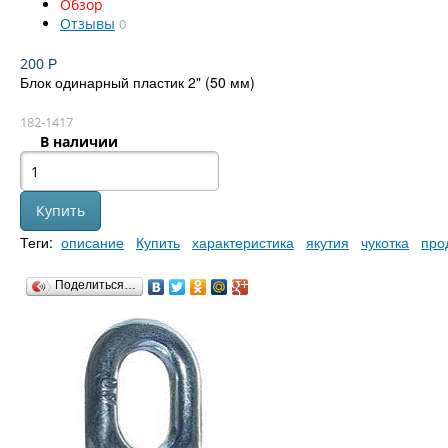
Обзор
Отзывы
0
200
Р
Блок одинарный пластик 2" (50 мм)
182-1417
В наличии
Теги:
описание
Купить
характеристика
якутия
чукотка
про
Поделиться…