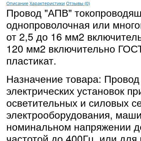
Описание
Характеристики
Отзывы (0)
Провод "АПВ" токопроводящ
однопроволочная или многоп
от 2,5 до 16 мм2 включитель
120 мм2 включительно ГОСТ
пластикат.
Назначение товара: Провод
электрических установок пр
осветительных и силовых се
электрооборудования, маши
номинальном напряжении до
частотой до 400Гц, или для