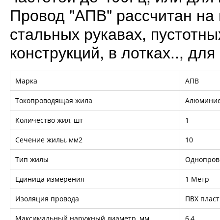
Провод "АПВ" рассчитан на 
стальных рукавах, пустотны
конструкций, в лотках.., дл
Марка
АПВ
Токопроводящая жила
Алюмини
Количество жил, шт
1
Сечение жилы, мм2
10
Тип жилы
Однопров
Единица измерения
1 Метр
Изоляция провода
ПВХ пласт
Максимальный наружный диаметр, мм
6,4