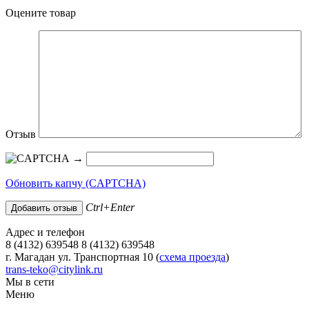
Оцените товар
Отзыв
→
Обновить капчу (CAPTCHA)
Ctrl+Enter
Адрес и телефон
8 (4132) 639548 8 (4132) 639548
г. Магадан ул. Транспортная 10 (
схема проезда
)
trans-teko@citylink.ru
Мы в сети
Меню