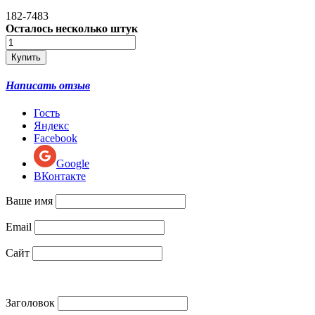
182-7483
Осталось несколько штук
Написать отзыв
Гость
Яндекс
Facebook
Google
ВКонтакте
Ваше имя
Email
Сайт
Заголовок