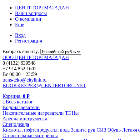
ЦЕНТРТОРГМАГАДАН
Ваши вопросы
О компании
Еще
Вход
Регистрация
Выбрать валюту:
ООО ЦЕНТРТОРГМАГАДАН
8 (4132) 639548
+7 914 852 1602
Вс 00:00—23:59
trans-teko@citylink.ru
BOOKKEEPER@CENTERTORG.NET
Корзина:
0
Р
Весь каталог
Водонагреватели
Накопительные нагреватели
ТЭНы
Аренда инструмента
Спецодежда
Кислоты, нефтепродукты, вода
Защита рук
СИЗ
Обувь
Летняя 
Строительные материалы