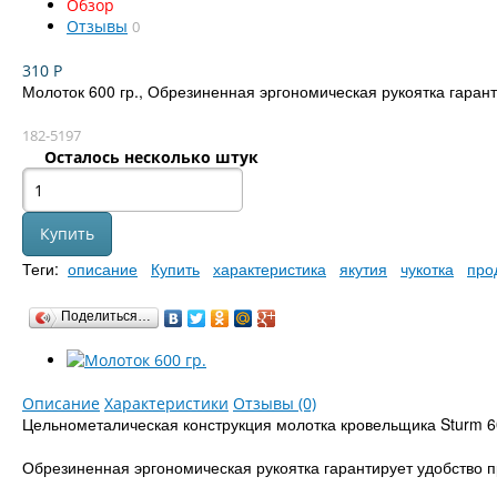
Обзор
Отзывы
0
310
Р
Молоток 600 гр., Обрезиненная эргономическая рукоятка гарант
182-5197
Осталось несколько штук
Теги:
описание
Купить
характеристика
якутия
чукотка
про
Поделиться…
Описание
Характеристики
Отзывы (0)
Цельнометалическая конструкция молотка кровельщика Sturm 6
Обрезиненная эргономическая рукоятка гарантирует удобство п