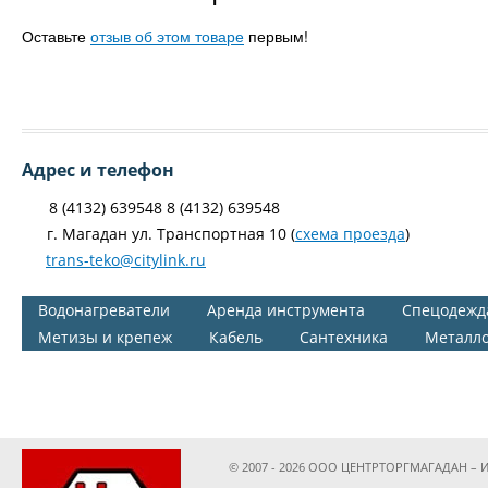
Оставьте
отзыв об этом товаре
первым!
Адрес и телефон
8 (4132) 639548 8 (4132) 639548
г. Магадан ул. Транспортная 10 (
схема проезда
)
trans-teko@citylink.ru
Водонагреватели
Аренда инструмента
Спецодежд
Метизы и крепеж
Кабель
Сантехника
Металл
© 2007 - 2026 ООО ЦЕНТРТОРГМАГАДАН – И