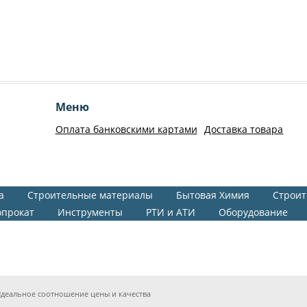
Меню
Оплата банковскими картами
Доставка товара
а
Строительные материалы
Бытовая Химия
Строит
опрокат
Инструменты
РТИ и АТИ
Оборудование
деальное соотношение цены и качества