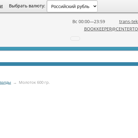
Выбрать валюту:
ии
Вс 00:00—23:59
trans-tek
BOOKKEEPER@CENTERTO
увалды
→
Молоток 600 гр.