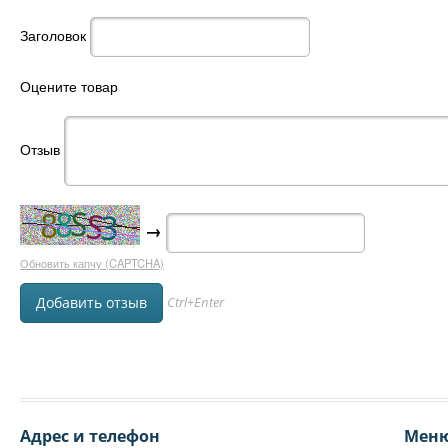
Заголовок
Оцените товар
Отзыв
→
Обновить капчу (CAPTCHA)
Ctrl+Enter
Адрес и телефон
Мен