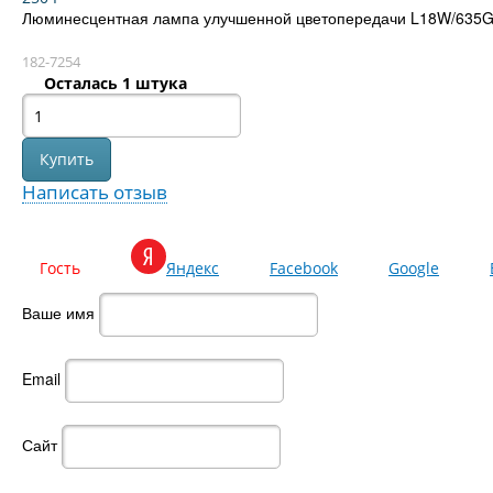
Люминесцентная лампа улучшенной цветопередачи L18W/635G
182-7254
Осталась 1 штука
Написать отзыв
Гость
Яндекс
Facebook
Google
Ваше имя
Email
Сайт