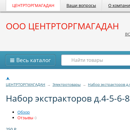
ЦЕНТРТОРГМАГАДАН
Ваши вопросы
О компан
ООО ЦЕНТРТОРГМАГАДАН
B
Весь каталог
▲
ЦЕНТРТОРГМАГАДАН
→
Электротовары
→
Набор экстракторов д.4
Набор экстракторов д.4-5-6-
Обзор
Отзывы
0
250
Р