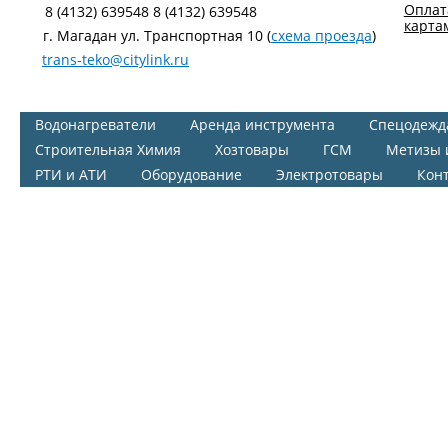
Оплат
8 (4132) 639548 8 (4132) 639548
карта
г. Магадан ул. Транспортная 10 (
схема проезда
)
trans-teko@citylink.ru
Водонагреватели
Аренда инструмента
Спецодежд
Строительная Химия
Хозтовары
ГСМ
Метизы 
РТИ и АТИ
Оборудование
Электротовары
Кон