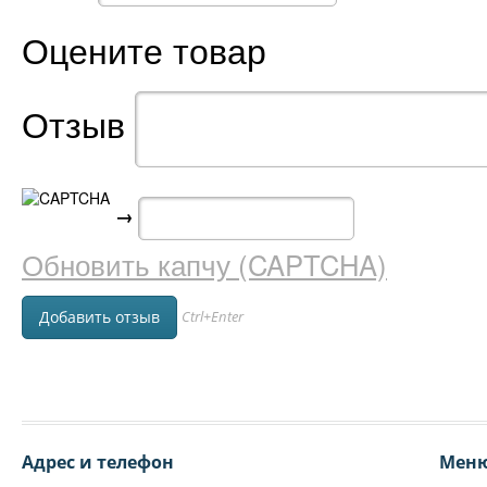
Оцените товар
Отзыв
→
Обновить капчу (CAPTCHA)
Ctrl+Enter
Адрес и телефон
Мен