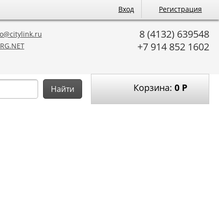
Вход
Регистрация
8 (4132) 639548
o@citylink.ru
+7 914 852 1602
RG.NET
Корзина:
0
Р
Найти