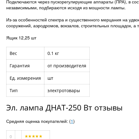
Подключаются через пускорегулирующие аппараты (ПРА), в сос
независимыми, подбираются исходя из мощности лампы.
Из-за особенностей спектра и существенного мерцания на удв
сооружений, аэродромов, вокзалов, строительных площадок, а т
Ящик 12,25 шт
Вес
0.1 кг
Гарантия
от производителя
Ед. измерения
шт
Тип
электротовары
Эл. лампа ДНАТ-250 Вт отзывы
Средняя оценка покупателей: (
1
)
0