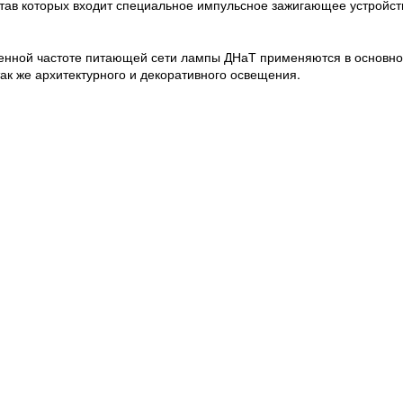
тав которых входит специальное импульсное зажигающее устройст
оенной частоте питающей сети лампы ДНаТ применяются в основно
ак же архитектурного и декоративного освещения.