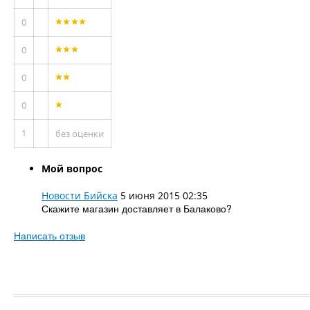
0
0
0
0
1
без оценки
Мой вопрос
Новости Бийска
5 июня 2015 02:35
Скажите магазин доставляет в Балаково?
Написать отзыв