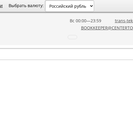
Выбрать валюту:
ии
Вс 00:00—23:59
trans-tek
BOOKKEEPER@CENTERTO