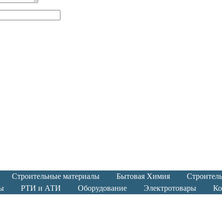
Строительные материалы
Бытовая Химия
Строител
ы
РТИ и АТИ
Оборудование
Электротовары
Ко