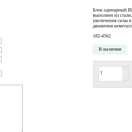
​Блок одинарный BK
выполнен из стали,
увеличения силы в
движения неметалл
182-4562
В наличии