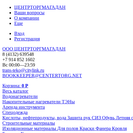
ЦЕНТРТОРГМАГАДАН
Ваши вопросы
О компании
Еще
Вход
Регистрация
ООО ЦЕНТРТОРГМАГАДАН
8 (4132) 639548
+7 914 852 1602
Вс 00:00—23:59
trans-teko@citylink.ru
BOOKKEEPER@CENTERTORG.NET
Корзина:
0
Р
Весь каталог
Водонагреватели
Накопительные нагреватели
ТЭНы
Аренда инструмента
Спецодежда
Кислоты, нефтепродукты, вода
Защита рук
СИЗ
Обувь
Летняя 
Строительные материалы
Изоляционные материалы
Для полов
Краски
Фанера
Кровля