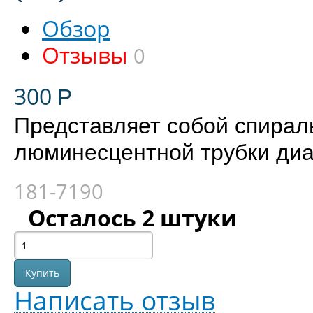
Обзор
Отзывы
0
300
Р
Представляет собой спираль
люминесцентной трубки диа
181-7190
Осталось 2 штуки
Написать отзыв