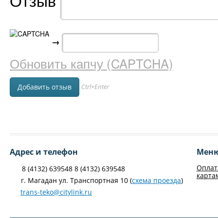
Отзыв
→
Обновить капчу (CAPTCHA)
Ctrl+Enter
Адрес и телефон
Мен
Оплат
8 (4132) 639548 8 (4132) 639548
карта
г. Магадан ул. Транспортная 10 (
схема проезда
)
trans-teko@citylink.ru