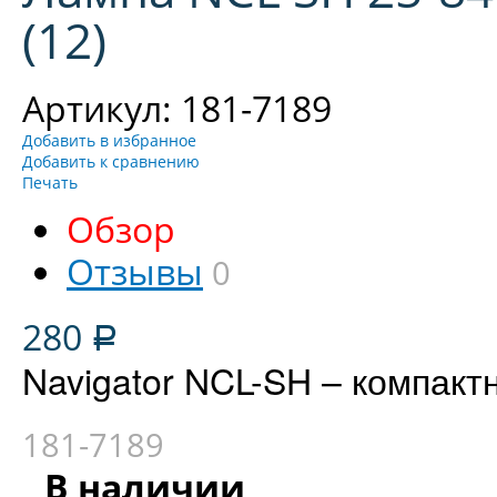
(12)
Артикул: 181-7189
Добавить в избранное
Добавить к сравнению
Печать
Обзор
Отзывы
0
280
Р
Navigator NCL-SH – компак
181-7189
В наличии