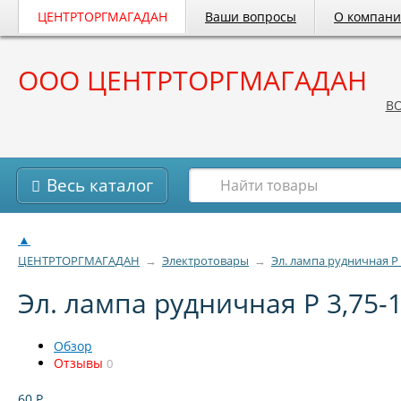
ЦЕНТРТОРГМАГАДАН
Ваши вопросы
О компан
ООО ЦЕНТРТОРГМАГАДАН
B
Весь каталог
▲
ЦЕНТРТОРГМАГАДАН
→
Электротовары
→
Эл. лампа рудничная Р 
Эл. лампа рудничная Р 3,75-
Обзор
Отзывы
0
60
Р