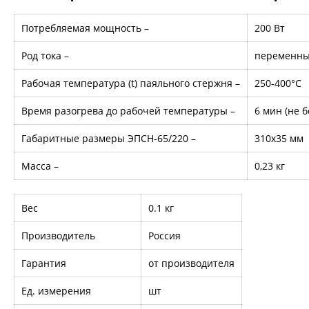
Потребляемая мощность –
200 Вт
Род тока –
переменн
Рабочая температура (t) паяльного стержня –
250-400°С
Время разогрева до рабочей температуры –
6 мин (не б
Габаритные размеры ЭПСН-65/220 –
310х35 мм
Масса –
0,23 кг
Вес
0.1 кг
Производитель
Россия
Гарантия
от производителя
Ед. измерения
шт