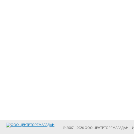
© 2007 - 2026 ООО ЦЕНТРТОРГМАГАДАН – И