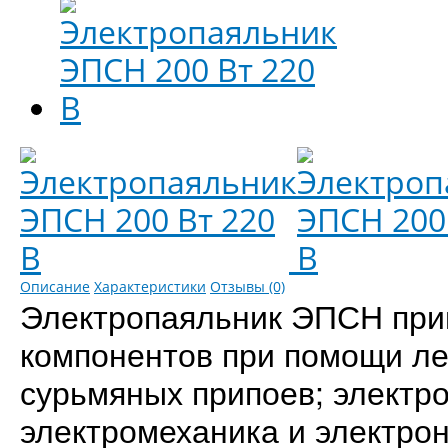
Описание
Характеристики
Отзывы (0)
Электропаяльник ЭПСН при
компонентов при помощи ле
сурьмяных припоев; электр
электромеханика и электро