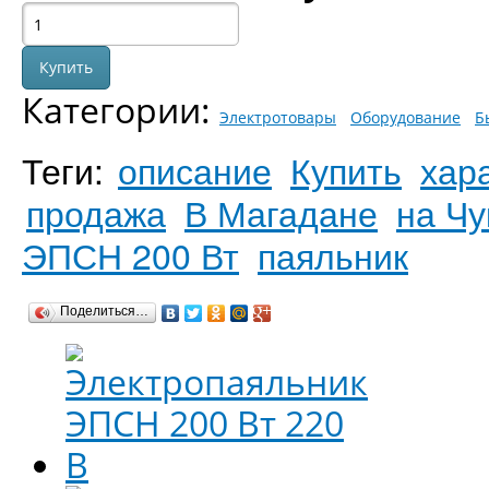
Категории:
Электротовары
Оборудование
Б
Теги:
описание
Купить
хар
продажа
В Магадане
на Чу
ЭПСН 200 Вт
паяльник
Поделиться…