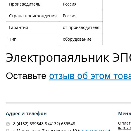
Производитель
Россия
Страна происхождения
Россия
Гарантия
от производителя
Тип
оборудование
Электропаяльник ЭПС
Оставьте
отзыв об этом тов
Адрес и телефон
Мен
Оплат
8 (4132) 639548 8 (4132) 639548
карта
г. Магадан ул. Транспортная 10 (
схема проезда
)