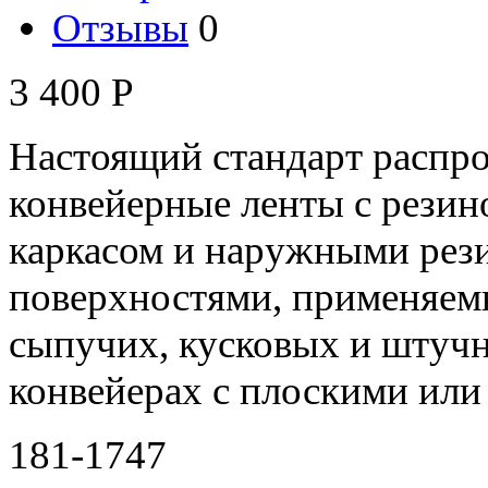
Отзывы
0
3 400
Р
Настоящий стандарт распро
конвейерные ленты с рези
каркасом и наружными рез
поверхностями, применяем
сыпучих, кусковых и штучн
конвейерах с плоскими ил
181-1747