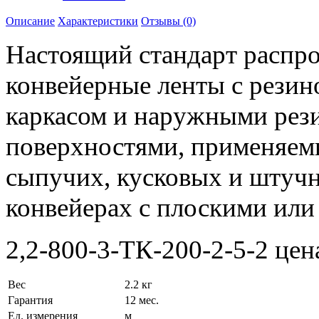
Описание
Характеристики
Отзывы (0)
Настоящий стандарт распро
конвейерные ленты с рези
каркасом и наружными рез
поверхностями, применяем
сыпучих, кусковых и штучн
конвейерах с плоскими ил
2,2-800-3-ТК-200-2-5-2 цена
Вес
2.2 кг
Гарантия
12 мес.
Ед. измерения
м