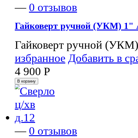
—
0 отзывов
Гайковерт ручной (УКМ) 1" 
Гайковерт ручной (УКМ
избранное
Добавить в ср
4 900
Р
В корзину
—
0 отзывов