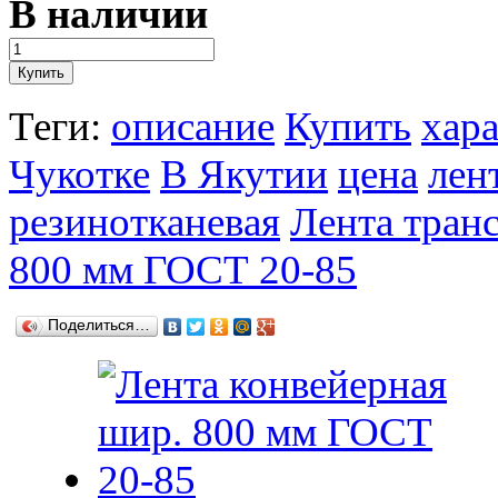
В наличии
Теги:
описание
Купить
хар
Чукотке
В Якутии
цена
лен
резинотканевая
Лента тран
800 мм ГОСТ 20-85
Поделиться…