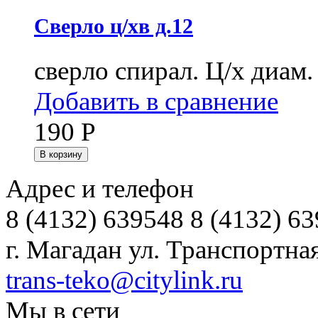
Сверло ц/хв д.12
сверло спирал. Ц/х диам.
Добавить в сравнение
190
Р
В корзину
Адрес и телефон
8 (4132) 639548 8 (4132) 6
г. Магадан ул. Транспортная
trans-teko@citylink.ru
Мы в сети