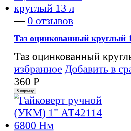
—
0 отзывов
Таз оцинкованный круглый 1
Таз оцинкованный круглы
избранное
Добавить в ср
360
Р
В корзину