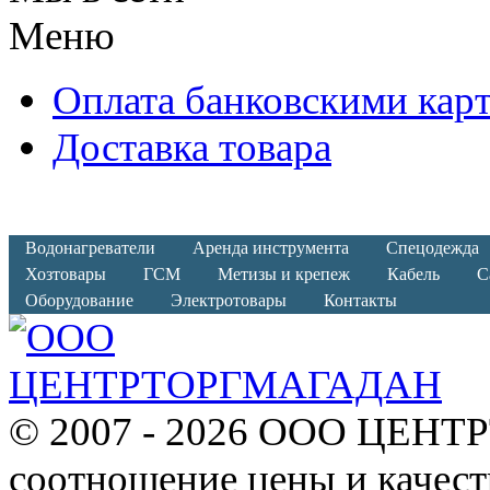
Меню
Оплата банковскими кар
Доставка товара
Водонагреватели
Аренда инструмента
Спецодежда
Хозтовары
ГСМ
Метизы и крепеж
Кабель
С
Оборудование
Электротовары
Контакты
© 2007 - 2026 ООО ЦЕНТ
соотношение цены и качест