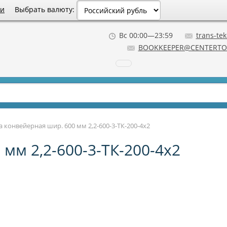
Выбрать валюту:
ии
Вс 00:00—23:59
trans-tek
BOOKKEEPER@CENTERTO
а конвейерная шир. 600 мм 2,2-600-3-ТК-200-4х2
мм 2,2-600-3-ТК-200-4х2