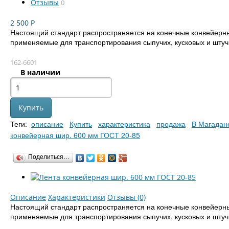
Отзывы
0
2 500
Р
Настоящий стандарт распространяется на конечные конвейерн
применяемые для транспортирования сыпучих, кусковых и штуч
162-6601
В наличии
Теги:
описание
Купить
характеристика
продажа
В Магадан
конвейерная шир. 600 мм ГОСТ 20-85
Поделиться…
Описание
Характеристики
Отзывы (0)
Настоящий стандарт распространяется на конечные конвейерн
применяемые для транспортирования сыпучих, кусковых и штуч