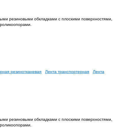
ными резиновыми обкладками с плоскими поверхностями,
 роликоопорами.
ерная резинотканевая
Лента транспортерная
Лента
ными резиновыми обкладками с плоскими поверхностями,
 роликоопорами.