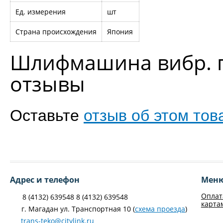
Ед. измерения
шт
Страна происхождения
Япония
Шлифмашина вибр. п
отзывы
Оставьте
отзыв об этом тов
Адрес и телефон
Мен
Оплат
8 (4132) 639548 8 (4132) 639548
карта
г. Магадан ул. Транспортная 10 (
схема проезда
)
trans-teko@citylink.ru