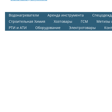
Водонагреватели
Аренда инструмента
Спецодежд
Строительная Химия
Хозтовары
ГСМ
Метизы 
РТИ и АТИ
Оборудование
Электротовары
Кон