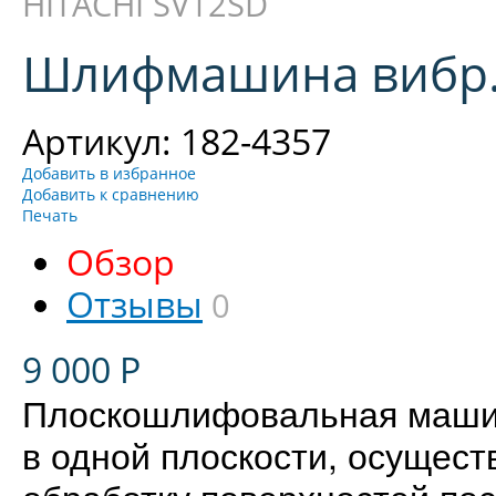
HITACHI SV12SD
Шлифмашина вибр. 
Артикул: 182-4357
Добавить в избранное
Добавить к сравнению
Печать
Обзор
Отзывы
0
9 000
Р
Плоскошлифовальная машин
в одной плоскости, осущес