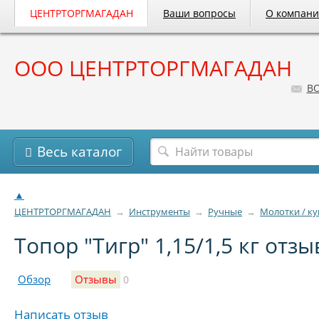
ЦЕНТРТОРГМАГАДАН
Ваши вопросы
О компан
ООО ЦЕНТРТОРГМАГАДАН
B
Весь каталог
▲
ЦЕНТРТОРГМАГАДАН
→
Инструменты
→
Ручные
→
Молотки / к
Топор "Тигр" 1,15/1,5 кг отз
Обзор
Отзывы
0
Написать отзыв