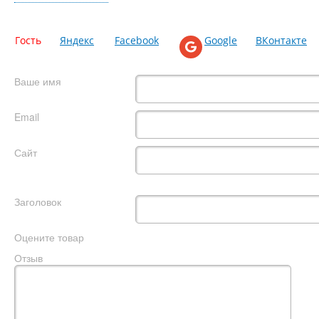
Гость
Яндекс
Facebook
Google
ВКонтакте
Ваше имя
Email
Сайт
Заголовок
Оцените товар
Отзыв