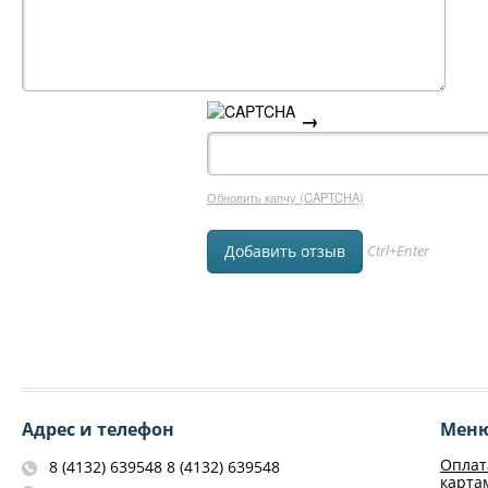
→
Обновить капчу (CAPTCHA)
Ctrl+Enter
Адрес и телефон
Мен
Оплат
8 (4132) 639548 8 (4132) 639548
карта