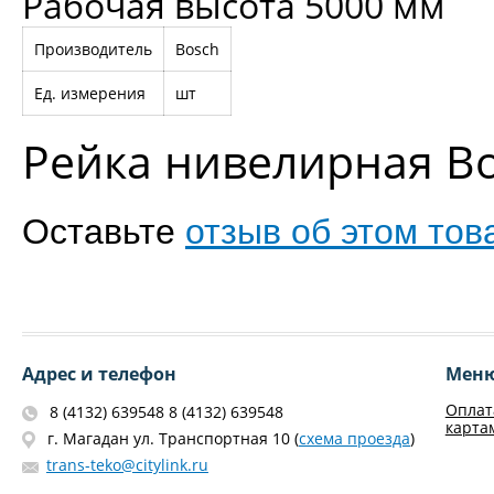
Рабочая высота 5000 мм
Производитель
Bosch
Ед. измерения
шт
Рейка нивелирная B
Оставьте
отзыв об этом тов
Адрес и телефон
Мен
Оплат
8 (4132) 639548 8 (4132) 639548
карта
г. Магадан ул. Транспортная 10 (
схема проезда
)
trans-teko@citylink.ru