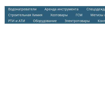
Водонагреватели
Аренда инструмента
Спецодежд
Строительная Химия
Хозтовары
ГСМ
Метизы 
РТИ и АТИ
Оборудование
Электротовары
Кон