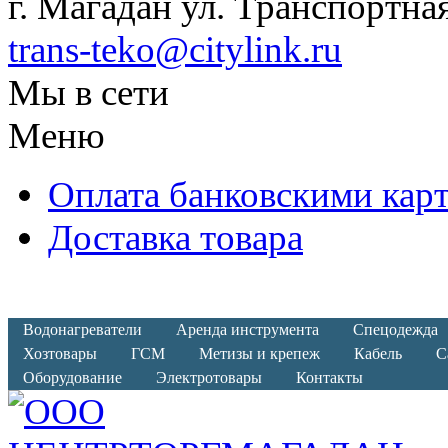
г. Магадан ул. Транспортная
trans-teko@citylink.ru
Мы в сети
Меню
Оплата банковскими кар
Доставка товара
Водонагреватели
Аренда инструмента
Спецодежда
Хозтовары
ГСМ
Метизы и крепеж
Кабель
С
Оборудование
Электротовары
Контакты