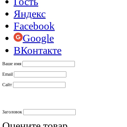
Гость
Яндекс
Facebook
Google
ВКонтакте
Ваше имя
Email
Сайт
Заголовок
Оцените товар