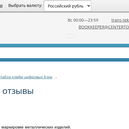
Выбрать валюту:
ии
Вс 00:00—23:59
trans-tek
BOOKKEEPER@CENTERTO
Набор клейм цифровых 8 мм
→
 отзывы
маркировке металлических изделий.