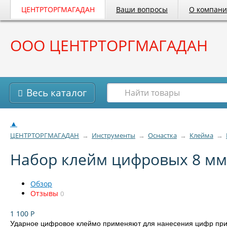
ЦЕНТРТОРГМАГАДАН
Ваши вопросы
О компан
ООО ЦЕНТРТОРГМАГАДАН
Весь каталог
▲
ЦЕНТРТОРГМАГАДАН
→
Инструменты
→
Оснастка
→
Клейма
→
Набор клейм цифровых 8 мм
Обзор
Отзывы
0
1 100
Р
Ударное цифровое клеймо применяют для нанесения цифр при 