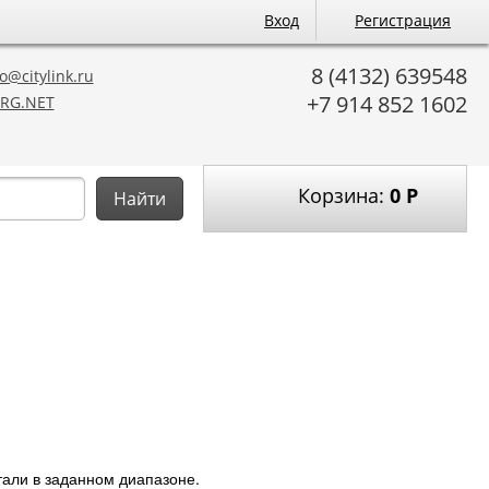
Вход
Регистрация
8 (4132) 639548
o@citylink.ru
+7 914 852 1602
RG.NET
Корзина:
0
Р
Найти
тали в заданном диапазоне.