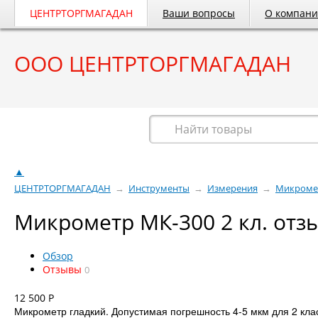
ЦЕНТРТОРГМАГАДАН
Ваши вопросы
О компан
ООО ЦЕНТРТОРГМАГАДАН
Весь каталог
▲
ЦЕНТРТОРГМАГАДАН
→
Инструменты
→
Измерения
→
Микроме
Микрометр МК-300 2 кл. отз
Обзор
Отзывы
0
12 500
Р
Микрометр гладкий. Допустимая погрешность 4-5 мкм для 2 кла