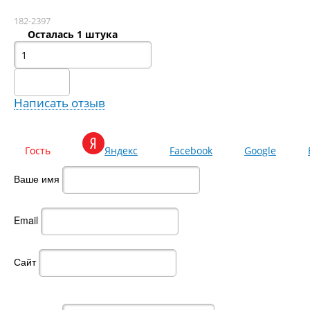
182-2397
Осталась 1 штука
Написать отзыв
Гость
Яндекс
Facebook
Google
Ваше имя
Email
Сайт