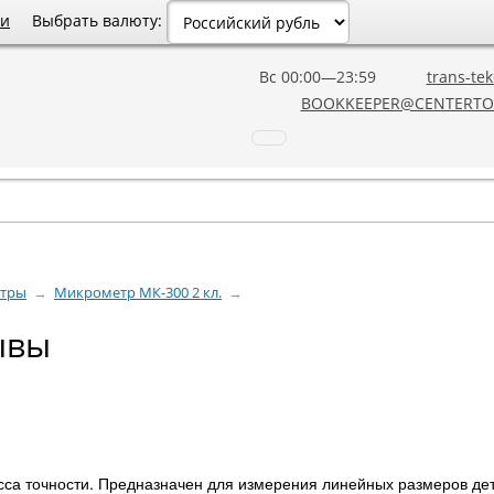
Выбрать валюту:
ии
Вс 00:00—23:59
trans-tek
BOOKKEEPER@CENTERTO
тры
→
Микрометр МК-300 2 кл.
→
ывы
сса точности. Предназначен для измерения линейных размеров де