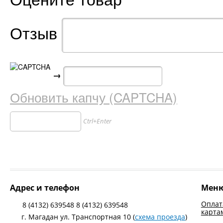
Отзыв
→
Обновить капчу (CAPTCHA)
Ctrl+Enter
Адрес и телефон
Мен
Оплат
8 (4132) 639548 8 (4132) 639548
карта
г. Магадан ул. Транспортная 10 (
схема проезда
)