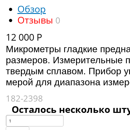
Обзор
Отзывы
0
12 000
Р
Микрометры гладкие предн
размеров. Измерительные 
твердым сплавом. Прибор у
мерой для диапазона измер
182-2398
Осталось несколько шт