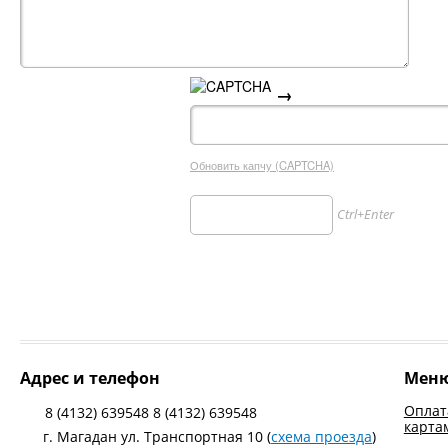
→
Обновить капчу (CAPTCHA)
Ctrl+Enter
Адрес и телефон
Мен
Оплат
8 (4132) 639548 8 (4132) 639548
карта
г. Магадан ул. Транспортная 10 (
схема проезда
)