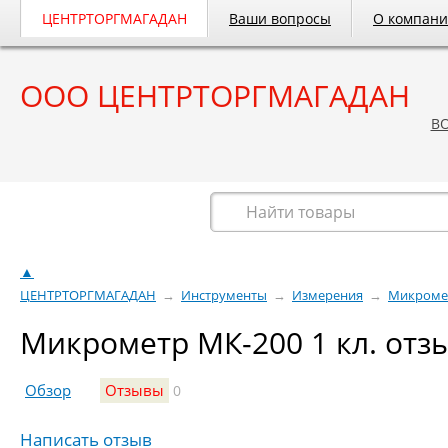
ЦЕНТРТОРГМАГАДАН
Ваши вопросы
О компан
ООО ЦЕНТРТОРГМАГАДАН
B
Весь каталог
▲
ЦЕНТРТОРГМАГАДАН
→
Инструменты
→
Измерения
→
Микроме
Микрометр МК-200 1 кл. отз
Обзор
Отзывы
0
Написать отзыв