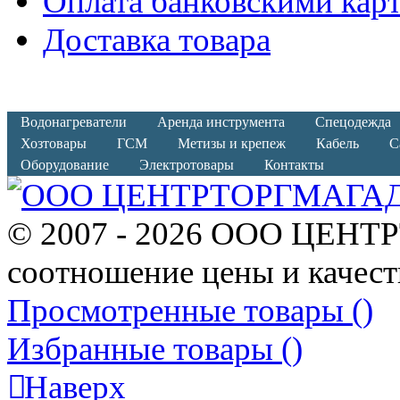
Оплата банковскими кар
Доставка товара
Водонагреватели
Аренда инструмента
Спецодежда
Хозтовары
ГСМ
Метизы и крепеж
Кабель
С
Оборудование
Электротовары
Контакты
© 2007 - 2026 ООО ЦЕНТ
соотношение цены и качест
Просмотренные товары (
)
Избранные товары (
)
Наверх