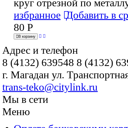
круг отрезной по металл
избранное
Добавить в с
80
Р
В корзину
Адрес и телефон
8 (4132) 639548 8 (4132) 6
г. Магадан ул. Транспортная
trans-teko@citylink.ru
Мы в сети
Меню