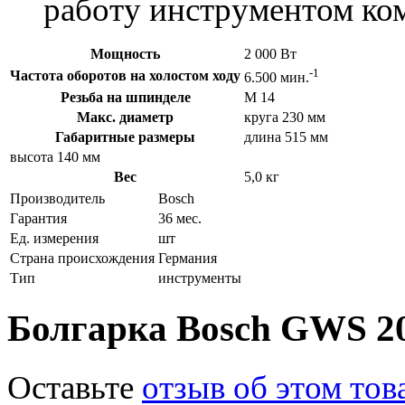
работу инструментом ко
Мощность
2 000 Вт
-1
Частота оборотов на холостом ходу
6.500 мин.
Резьба на шпинделе
М 14
Макс. диаметр
круга 230 мм
Габаритные размеры
длина 515 мм
высота 140 мм
Вес
5,0 кг
Производитель
Bosch
Гарантия
36 мес.
Ед. измерения
шт
Страна происхождения
Германия
Тип
инструменты
Болгарка Bosch GWS 2
Оставьте
отзыв об этом тов