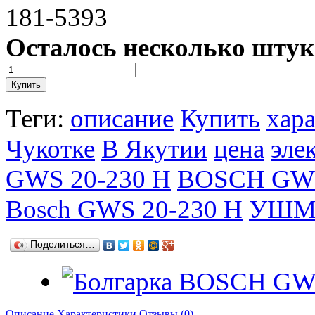
181-5393
Осталось несколько штук
Теги:
описание
Купить
хар
Чукотке
В Якутии
цена
эле
GWS 20-230 Н
BOSCH GWS
Bosch GWS 20-230 H
УШМ 
Поделиться…
Описание
Характеристики
Отзывы (0)