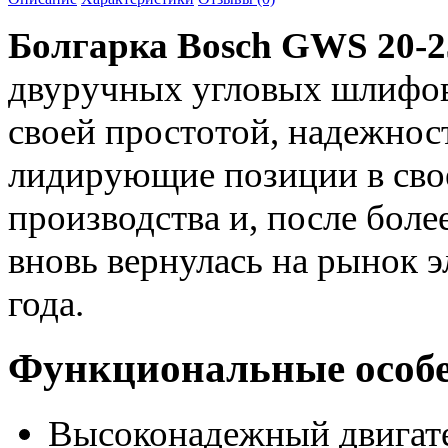
Болгарка Bosch GWS 20-2
двуручных угловых шлифов
своей простотой, надежнос
лидирующие позиции в свое
производства и, после боле
вновь вернулась на рынок 
года.
Функциональные особе
Высоконадежный двигат