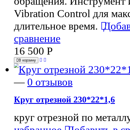
обращения. Инструмент 
Vibration Control для м
длительное время.
Добав
сравнение
16 500
Р
В корзину
—
0 отзывов
Круг отрезной 230*22*1,6
круг отрезной по металл
избранное
Добавить в с