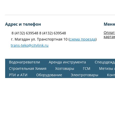
Адрес и телефон
Мен
Оплат
8 (4132) 639548 8 (4132) 639548
карта
г. Магадан ул. Транспортная 10 (
схема проезда
)
trans-teko@citylink.ru
Водонагреватели
Аренда инструмента
Спецодежд
Строительная Химия
Хозтовары
ГСМ
Метизы 
РТИ и АТИ
Оборудование
Электротовары
Кон