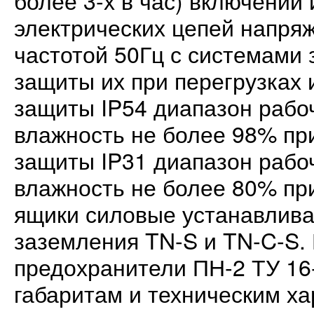
более 3-х в час) включений
электрических цепей напря
частотой 50Гц с системами 
защиты их при перегрузках 
защиты IP54 диапазон рабоч
влажность не более 98% при
защиты IP31 диапазон рабоч
влажность не более 80% при
ящики силовые устанавлива
заземления TN-S и TN-C-S.
предохранители ПН-2 ТУ 16
габаритам и техническим ха