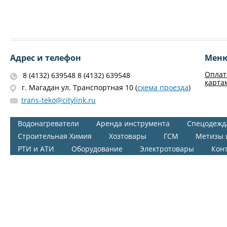
Адрес и телефон
Мен
Оплат
8 (4132) 639548 8 (4132) 639548
карта
г. Магадан ул. Транспортная 10 (
схема проезда
)
trans-teko@citylink.ru
Водонагреватели
Аренда инструмента
Спецодежд
Строительная Химия
Хозтовары
ГСМ
Метизы 
РТИ и АТИ
Оборудование
Электротовары
Кон