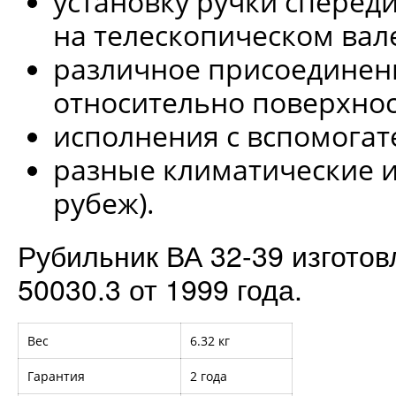
установку ручки спереди
на телескопическом вал
различное присоединен
относительно поверхнос
исполнения с вспомогат
разные климатические ис
рубеж).
Рубильник ВА 32-39 изгото
50030.3 от 1999 года.
Вес
6.32 кг
Гарантия
2 года