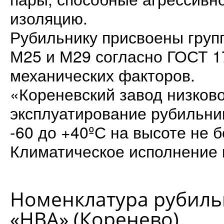
изоляцию.
Рубильнику присвоены груп
М25 и М29 согласно ГОСТ 1
механических факторов.
«Кореневский завод низков
эксплуатирование рубильник
-60 до +40ºС на высоте не 
Климатическое исполнение 
Номенклатура рубиль
«НВА» (Коренево).