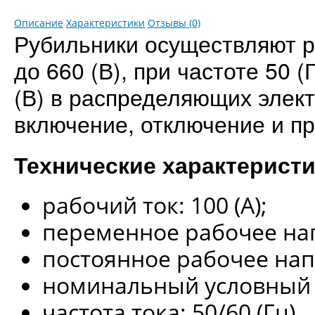
Описание
Характеристики
Отзывы (0)
Рубильники осуществляют 
до 660 (В), при частоте 50 
(В) в распределяющих элек
включение, отключение и пр
Технические характерист
рабочий ток: 100 (А);
переменное рабочее нап
постоянное рабочее напр
номинальный условный то
частота тока: 50/60 (Гц).