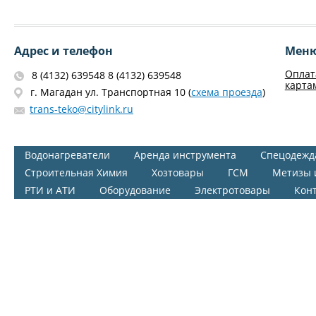
Адрес и телефон
Мен
Оплат
8 (4132) 639548 8 (4132) 639548
карта
г. Магадан ул. Транспортная 10 (
схема проезда
)
trans-teko@citylink.ru
Водонагреватели
Аренда инструмента
Спецодежд
Строительная Химия
Хозтовары
ГСМ
Метизы 
РТИ и АТИ
Оборудование
Электротовары
Кон