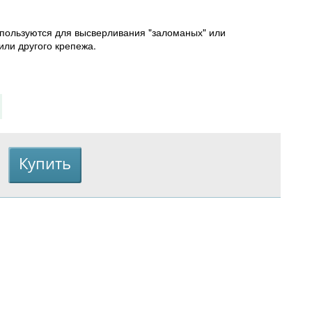
спользуются для высверливания "заломаных" или
или другого крепежа.