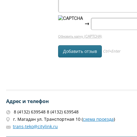
→
Обновить капчу (CAPTCHA)
Ctrl+Enter
Адрес и телефон
8 (4132) 639548 8 (4132) 639548
г. Магадан ул. Транспортная 10 (
схема проезда
)
trans-teko@citylink.ru