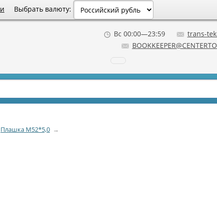
Выбрать валюту:
ии
Вс 00:00—23:59
trans-tek
BOOKKEEPER@CENTERTO
Плашка М52*5,0
→