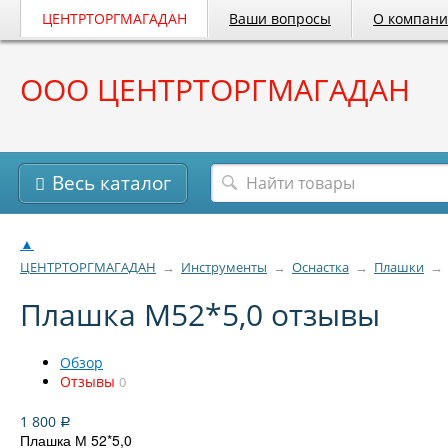
ЦЕНТРТОРГМАГАДАН
Ваши вопросы
О компан
ООО ЦЕНТРТОРГМАГАДАН
Весь каталог
▲
ЦЕНТРТОРГМАГАДАН
→
Инструменты
→
Оснастка
→
Плашки
→
Плашка М52*5,0 отзывы
Обзор
Отзывы
0
1 800
Р
Плашка М 52*5,0