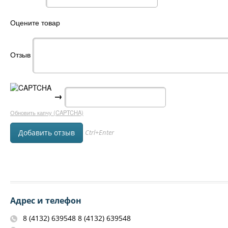
Оцените товар
Отзыв
→
Обновить капчу (CAPTCHA)
Ctrl+Enter
Адрес и телефон
8 (4132) 639548 8 (4132) 639548